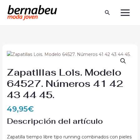
Ir
MAIN
al
Buscar
MEN
contenido
Zapatillas Lois. Modelo
64527. Números 41 42
43 44 45.
49,95
€
Descripción del artículo
Zapatilla tiempo libre tipo running combinados con pieles