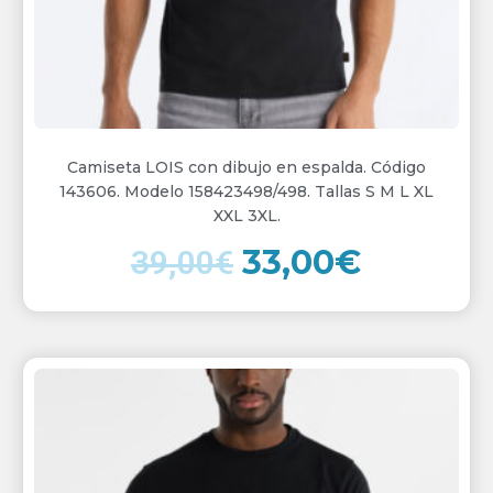
Camiseta LOIS con dibujo en espalda. Código
143606. Modelo 158423498/498. Tallas S M L XL
XXL 3XL.
33,00
€
39,00
€
El
El
precio
precio
original
actual