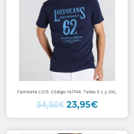
era:
es:
34,50€.
23,95€.
Camiseta LOIS. Código 141746. Tallas S L y 3XL.
23,95
€
34,50
€