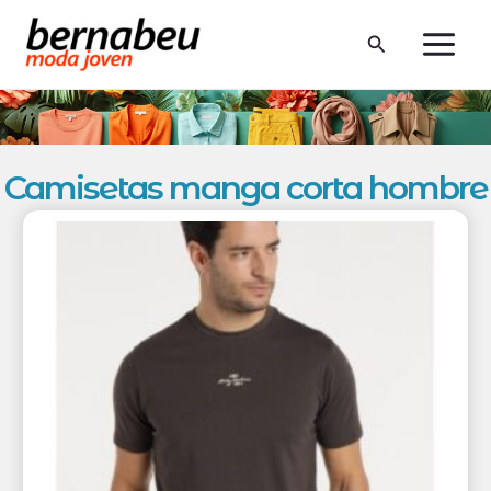
Ir
MAIN
al
Buscar
MEN
contenido
Camisetas manga corta hombre
El
El
precio
precio
original
actual
era:
es:
39,00€.
19,95€.