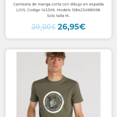
Camiseta de manga corta con dibujo en espalda
LOIS. Codigo 143306. Modelo 158423498/498.
Solo talla M..
26,95
€
39,00
€
El
El
precio
precio
original
actual
era:
es:
35,50€.
24,95€.