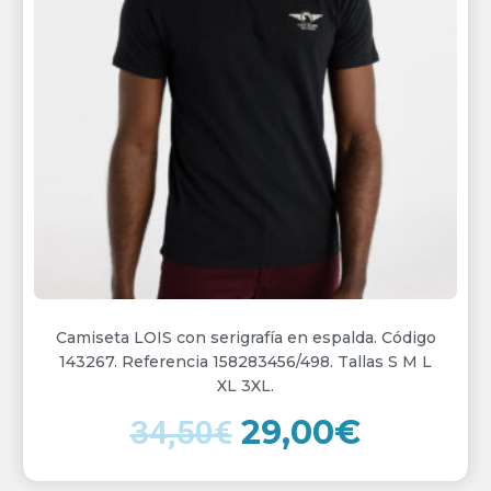
era:
es:
34,50€.
29,00€.
Camiseta LOIS con serigrafía en espalda. Código
143267. Referencia 158283456/498. Tallas S M L
XL 3XL.
29,00
€
34,50
€