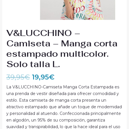
V&LUCCHINO –
Camiseta – Manga corta
estampado multicolor.
Solo talla L.
39,95
€
19,95
€
La V&LUCCHINO-Camiseta Manga Corta Estampada es
una prenda de vestir diseñada para ofrecer comodidad y
estilo. Esta camiseta de manga corta presenta un
atractivo estampado que añade un toque de modernidad
y personalidad al atuendo. Confeccionada principalmente
en algodón, un 95% de su composición, garantiza
suavidad y transpirabilidad, lo que la hace ideal para el uso