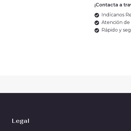
¡Contacta a tr
Indícanos Ref
Atención de 
Rápido y seg
Legal