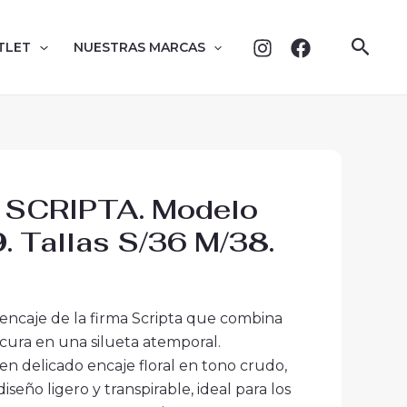
Busc
TLET
NUESTRAS MARCAS
 SCRIPTA. Modelo
 Tallas S/36 M/38.
 encaje de la firma Scripta que combina
scura en una silueta atemporal.
n delicado encaje floral en tono crudo,
iseño ligero y transpirable, ideal para los