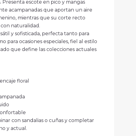
s. Presenta escote en pico y mangas
ente acampanadas que aportan un aire
enino, mientras que su corte recto
ra con naturalidad.
til y sofisticada, perfecta tanto para
o para ocasiones especiales, fiel al estilo
ado que define las colecciones actuales
encaje floral
campanada
uido
confortable
inar con sandalias o cuñas y completar
o y actual.