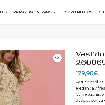
NO
PRIMAVERA – VERANO
COMPLEMENTOS
OU
Vestido
260069.
179,90
€
Vestido midi de
elegancia y fre
Confeccionado e
destaca por su d