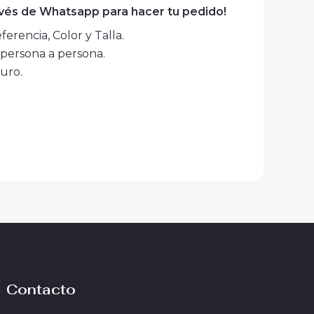
avés de Whatsapp para hacer tu pedido!
erencia, Color y Talla.
persona a persona.
uro.
Contacto