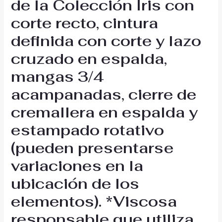
de la Colección Iris con
corte recto, cintura
definida con corte y lazo
cruzado en espalda,
mangas 3/4
acampanadas, cierre de
cremallera en espalda y
estampado rotativo
(pueden presentarse
variaciones en la
ubicación de los
elementos). *Viscosa
responsable que utiliza