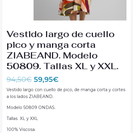
Vestido largo de cuello
pico y manga corta
ZIABEAND. Modelo
50809. Tallas XL y XXL.
94,50
€
59,95
€
Vestido largo con cuello de pico, de manga corta y cortes
a los lados ZIABEAND.
Modelo 50809 ONDAS.
Tallas XL y XXL
100% Viscosa.