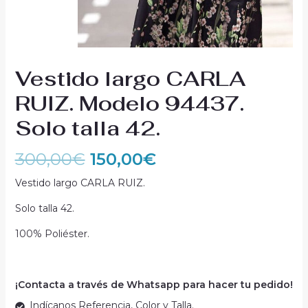
Vestido largo CARLA
RUIZ. Modelo 94437.
Solo talla 42.
300,00
€
150,00
€
Vestido largo CARLA RUIZ.
Solo talla 42.
100% Poliéster.
¡Contacta a través de Whatsapp para hacer tu pedido!
Indícanos Referencia, Color y Talla.