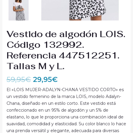
Vestido de algodón LOIS.
Código 132992.
Referencia 447512251.
Tallas M y L.
59,95
€
29,95
€
El «LOIS MUJER-ADALYN-CHANA VESTIDO CORTO» es
un vestido femenino de la marca LOIS, modelo Adalyn-
Chana, diseñado en un estilo corto. Este vestido está
confeccionado en un 95% de algodón y un 5% de
elastano, lo que le proporciona una combinación ideal de
suavidad, comodidad y elasticidad. Su color blanco lo hace
una prenda versátil y elegante, adecuada para diversas