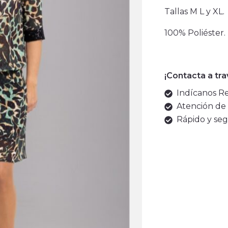
Tallas M L y XL.
100% Poliéster.
¡Contacta a tr
Indícanos Ref
Atención de 
Rápido y seg