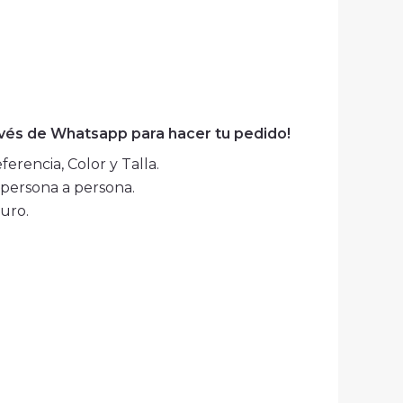
avés de Whatsapp para hacer tu pedido!
erencia, Color y Talla.
persona a persona.
uro.