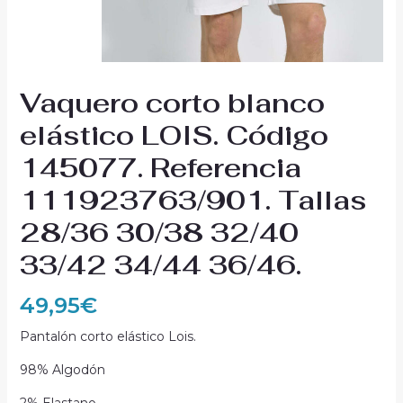
Vaquero corto blanco
elástico LOIS. Código
145077. Referencia
111923763/901. Tallas
28/36 30/38 32/40
33/42 34/44 36/46.
49,95
€
Pantalón corto elástico Lois.
98% Algodón