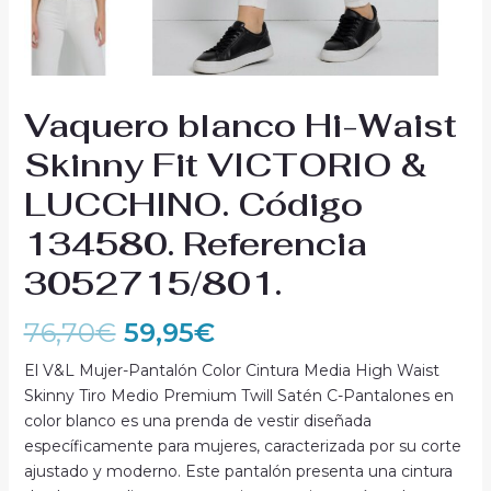
Vaquero blanco Hi-Waist
Skinny Fit VICTORIO &
LUCCHINO. Código
134580. Referencia
3052715/801.
76,70
€
59,95
€
El V&L Mujer-Pantalón Color Cintura Media High Waist
Skinny Tiro Medio Premium Twill Satén C-Pantalones en
color blanco es una prenda de vestir diseñada
específicamente para mujeres, caracterizada por su corte
ajustado y moderno. Este pantalón presenta una cintura