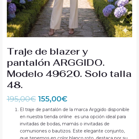
Traje de blazer y
pantalón ARGGIDO.
Modelo 49620. Solo talla
48.
195,00
€
155,00
€
El traje de pantalón de la marca Arggido disponible
en nuestra tienda online es una opción ideal para
invitadas de bodas, mamás o invitadas de
comuniones o bautizos. Este elegante conjunto,
que tenemos en color blanco roto, destaca por su