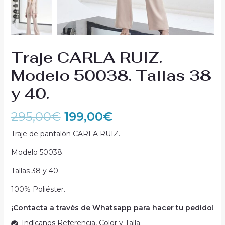
Traje CARLA RUIZ.
Modelo 50038. Tallas 38
y 40.
295,00
€
199,00
€
Traje de pantalón CARLA RUIZ.
Modelo 50038.
Tallas 38 y 40.
100% Poliéster.
¡Contacta a través de Whatsapp para hacer tu pedido!
Indícanos Referencia, Color y Talla.