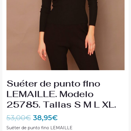
Suéter de punto fino
LEMAILLE. Modelo
25785. Tallas S M L XL.
53,00
€
38,95
€
Suéter de punto fino LEMAILLE