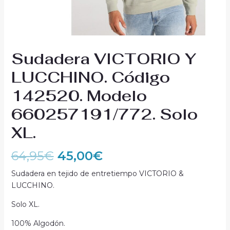
Sudadera VICTORIO Y
LUCCHINO. Código
142520. Modelo
660257191/772. Solo
XL.
64,95
€
45,00
€
Sudadera en tejido de entretiempo VICTORIO &
LUCCHINO.
Solo XL.
100% Algodón.