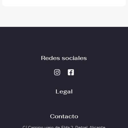
Redes sociales
Legal
Contacto
C/ Camino viejo de Elda 2, Petrel, Alicante