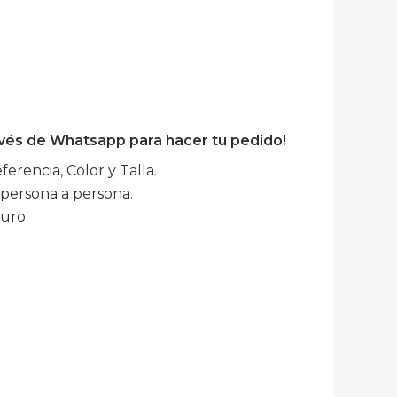
avés de Whatsapp para hacer tu pedido!
erencia, Color y Talla.
persona a persona.
uro.