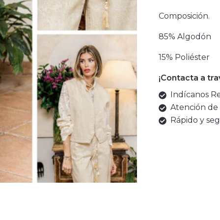
Composición.
85% Algodón
15% Poliéster
¡Contacta a tr
Indícanos Ref
Atención de 
Rápido y seg