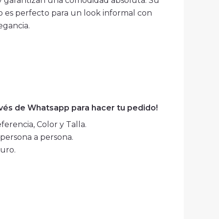
 y garantizan una comodidad absoluta. Su
 es perfecto para un look informal con
egancia.
avés de Whatsapp para hacer tu pedido!
erencia, Color y Talla.
persona a persona.
uro.