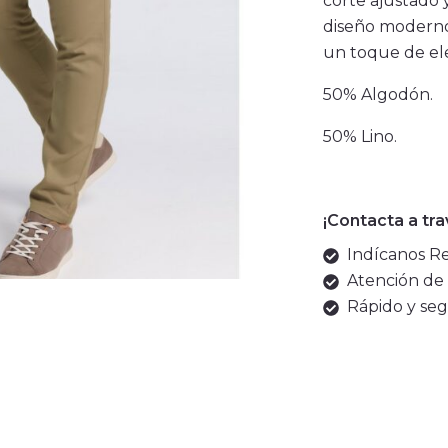
corte ajustado
diseño moderno
un toque de el
50% Algodón.
50% Lino.
¡Contacta a tr
Indícanos Ref
Atención de 
Rápido y seg