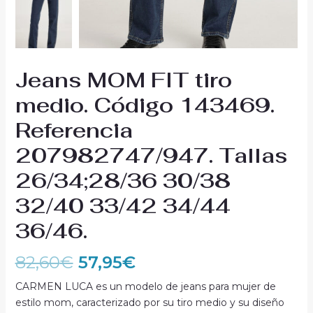
Jeans MOM FIT tiro
medio. Código 143469.
Referencia
207982747/947. Tallas
26/34;28/36 30/38
32/40 33/42 34/44
36/46.
82,60
€
57,95
€
CARMEN LUCA es un modelo de jeans para mujer de
estilo mom, caracterizado por su tiro medio y su diseño