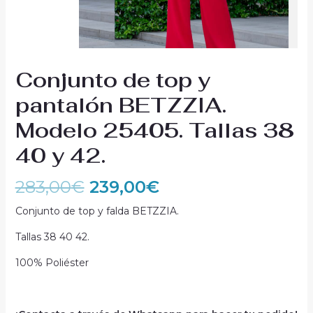
Conjunto de top y
pantalón BETZZIA.
Modelo 25405. Tallas 38
40 y 42.
283,00
€
239,00
€
Conjunto de top y falda BETZZIA.
Tallas 38 40 42.
100% Poliéster