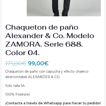
Chaqueton de paño
Alexander & Co. Modelo
ZAMORA. Serie 688.
Color 04.
171,00
€
99,00
€
Chaqueton de paño con capucha y efecto chaleco
desmontable ALEXANDER & CO.
Solo talla 54.
100% Poliéster.
¡Contacta a través de Whatsapp para hacer tu pedido!