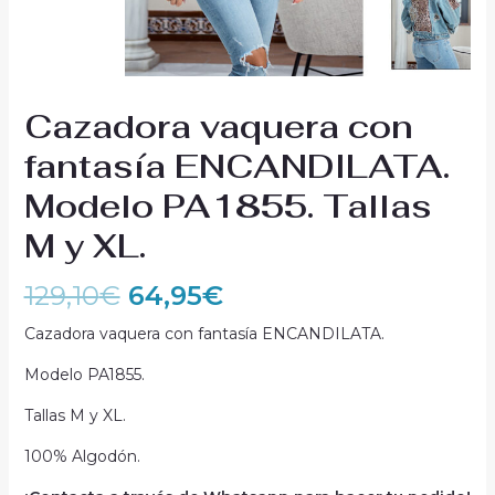
Cazadora vaquera con
fantasía ENCANDILATA.
Modelo PA1855. Tallas
M y XL.
129,10
€
64,95
€
Cazadora vaquera con fantasía ENCANDILATA.
Modelo PA1855.
Tallas M y XL.
100% Algodón.