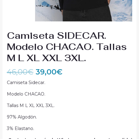
Camiseta SIDECAR.
Modelo CHACAO. Tallas
M L XL XXL 3XL.
46,00
€
39,00
€
Camiseta Sidecar.
Modelo CHACAO.
Tallas M L XL XXL 3XL.
97% Algodón.
3% Elastano.