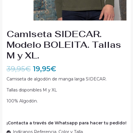
Camiseta SIDECAR.
Modelo BOLEITA. Tallas
M y XL.
39,95
€
19,95
€
Camiseta de algodón de manga larga SIDECAR.
Tallas disponibles M y XL
100% Algodón.
¡Contacta a través de Whatsapp para hacer tu pedido!
Indícanos Referencia, Color y Talla.