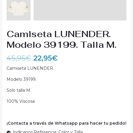
Camiseta LUNENDER.
Modelo 39199. Talla M.
45,95
€
22,95
€
Camiseta LUNENDER.
Modelo 39199.
Solo talla M.
100% Viscosa
¡Contacta a través de Whatsapp para hacer tu pedido!
Indícanos Referencia, Color y Talla.