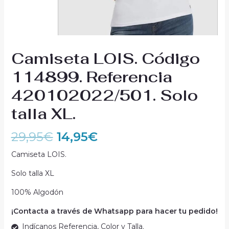
Camiseta LOIS. Código
114899. Referencia
420102022/501. Solo
talla XL.
29,95
€
14,95
€
Camiseta LOIS.
Solo talla XL
100% Algodón
¡Contacta a través de Whatsapp para hacer tu pedido!
Indícanos Referencia, Color y Talla.