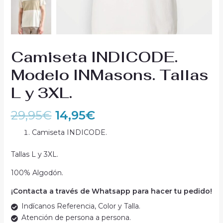
Camiseta INDICODE.
Modelo INMasons. Tallas
L y 3XL.
29,95
€
14,95
€
Camiseta INDICODE.
Tallas L y 3XL.
100% Algodón.
¡Contacta a través de Whatsapp para hacer tu pedido!
Indícanos Referencia, Color y Talla.
Atención de persona a persona.