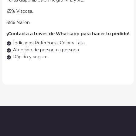
Tallas disponibles en negro M L y XL.
65% Viscosa.
35% Nailon.
¡Contacta a través de Whatsapp para hacer tu pedido!
Indícanos Referencia, Color y Talla.
Atención de persona a persona.
Rápido y seguro.