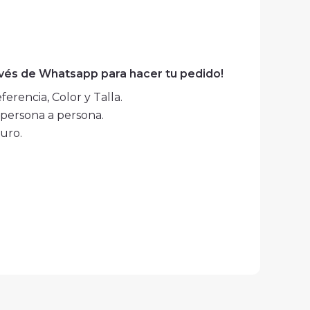
avés de Whatsapp para hacer tu pedido!
erencia, Color y Talla.
persona a persona.
uro.