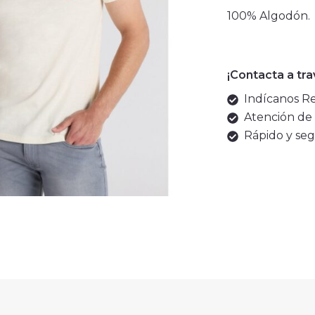
100% Algodón.
¡Contacta a tr
Indícanos Ref
Atención de 
Rápido y seg