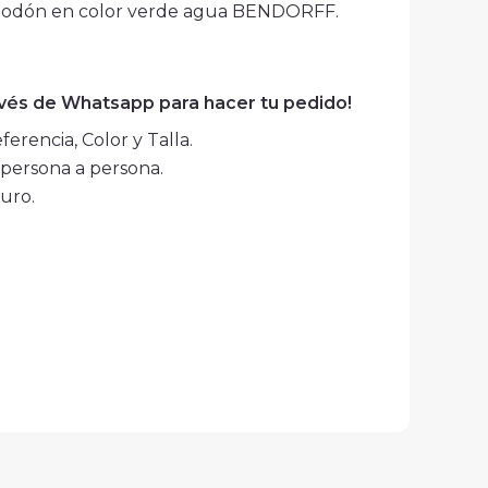
godón en color verde agua BENDORFF.
avés de Whatsapp para hacer tu pedido!
erencia, Color y Talla.
persona a persona.
uro.