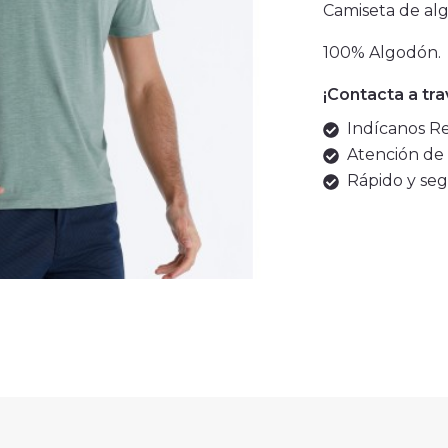
Camiseta de al
100% Algodón.
¡Contacta a tr
Indícanos Ref
Atención de 
Rápido y seg