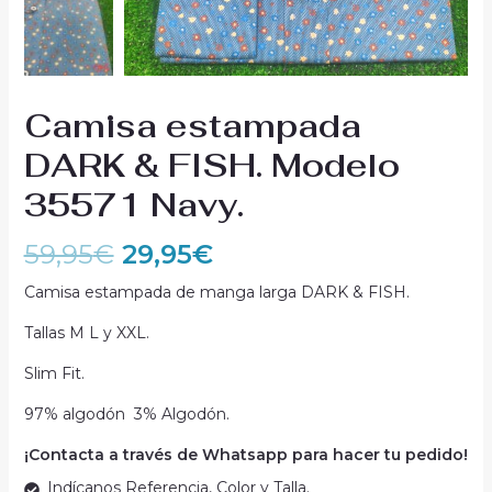
Camisa estampada
DARK & FISH. Modelo
35571 Navy.
59,95
€
29,95
€
Camisa estampada de manga larga DARK & FISH.
Tallas M L y XXL.
Slim Fit.
97% algodón 3% Algodón.
¡Contacta a través de Whatsapp para hacer tu pedido!
Indícanos Referencia, Color y Talla.