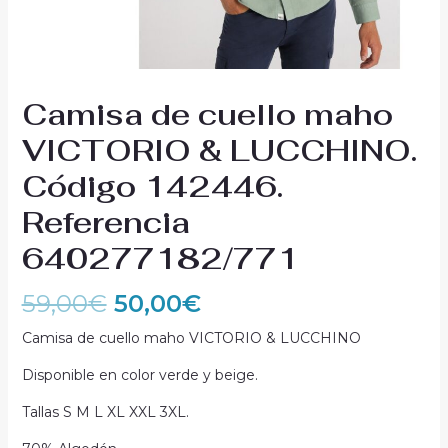
Camisa de cuello maho
VICTORIO & LUCCHINO.
Código 142446.
Referencia
640277182/771
59,00
€
50,00
€
Camisa de cuello maho VICTORIO & LUCCHINO
Disponible en color verde y beige.
Tallas S M L XL XXL 3XL.