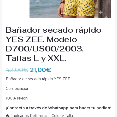
Bañador secado rápido
YES ZEE. Modelo
D700/US00/2003.
Tallas L y XXL.
42,00
€
21,00
€
Bañador de secado rápido YES ZEE.
Composición
100% Nylon.
¡Contacta a través de Whatsapp para hacer tu pedido!
Indícanos Referencia, Color y Talla.