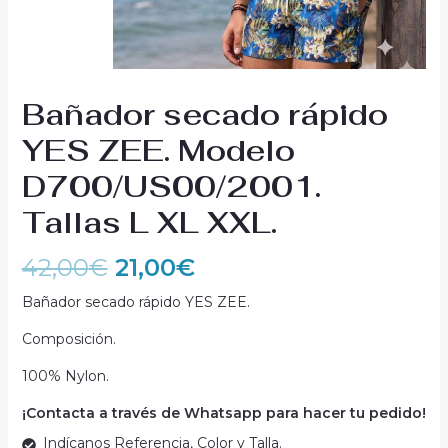
Bañador secado rápido
YES ZEE. Modelo
D700/US00/2001.
Tallas L XL XXL.
42,00
€
21,00
€
Bañador secado rápido YES ZEE.
Composición.
100% Nylon.
¡Contacta a través de Whatsapp para hacer tu pedido!
Indícanos Referencia, Color y Talla.