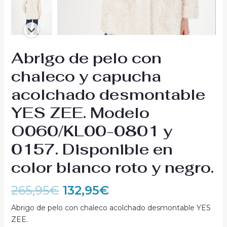
Abrigo de pelo con
chaleco y capucha
acolchado desmontable
YES ZEE. Modelo
O060/KL00-0801 y
0157. Disponible en
color blanco roto y negro.
265,95
€
132,95
€
Abrigo de pelo con chaleco acolchado desmontable YES
ZEE.