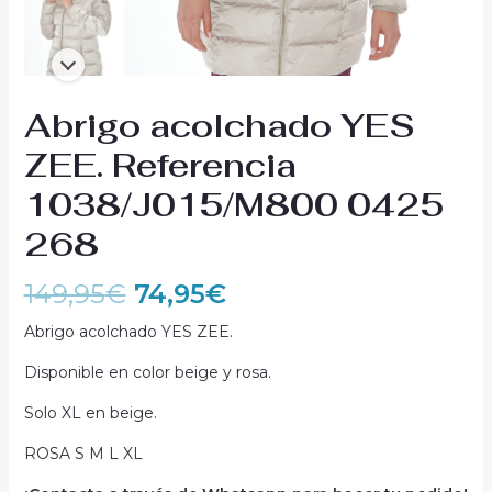
Abrigo acolchado YES
ZEE. Referencia
1038/J015/M800 0425
268
149,95
€
74,95
€
Abrigo acolchado YES ZEE.
Disponible en color beige y rosa.
Solo XL en beige.
ROSA S M L XL