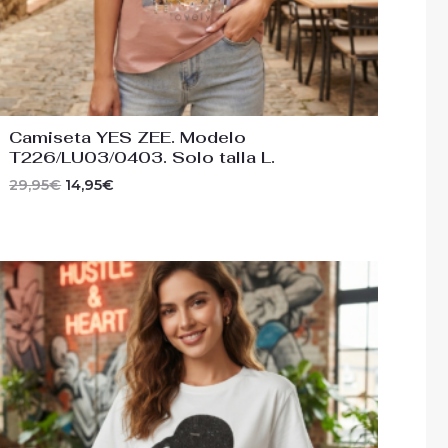
Camiseta YES ZEE. Modelo
T226/LU03/0403. Solo talla L.
29,95
€
14,95
€
El
El
precio
precio
original
actual
era:
es:
49,95€.
24,95€.