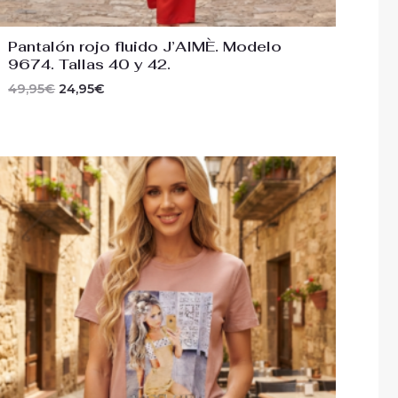
Pantalón rojo fluido J’AIMÈ. Modelo
9674. Tallas 40 y 42.
49,95
€
24,95
€
El
El
precio
precio
original
actual
era:
es:
29,95€.
14,95€.