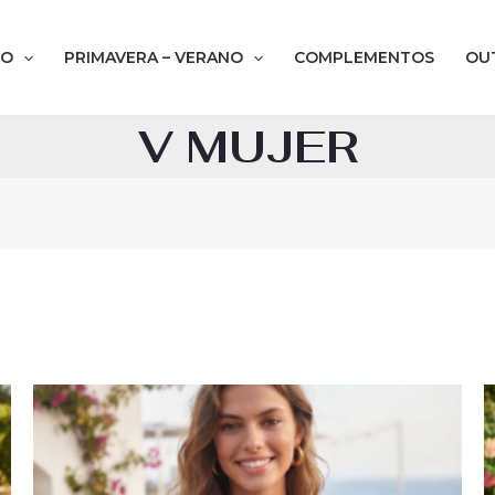
NO
PRIMAVERA – VERANO
COMPLEMENTOS
OU
V MUJER
El
El
precio
precio
original
actual
era:
es:
53,95€.
26,95€.