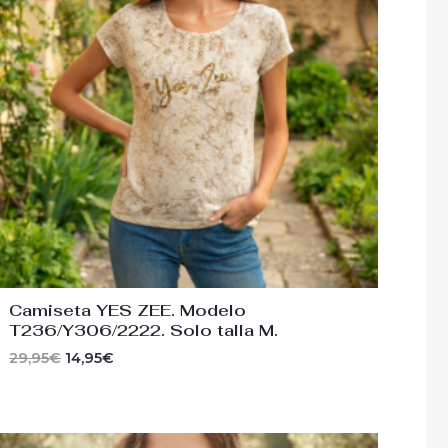
Camiseta YES ZEE. Modelo
T236/Y306/2222. Solo talla M.
29,95
€
14,95
€
El
El