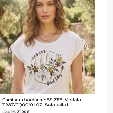
precio
precio
original
actual
era:
es:
42,00€.
21,00€.
Camiseta bordada YES ZEE. Modelo
T237/TQ00/0107. Solo talla L.
42,00
€
21,00
€