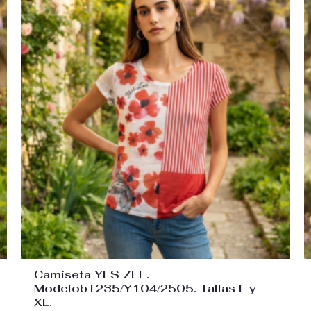
precio
precio
original
actual
era:
es:
29,95€.
14,95€.
Camiseta YES ZEE.
ModelobT235/Y104/2505. Tallas L y
XL.