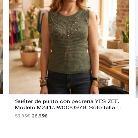
Suéter de punto con pedrería YES ZEE.
Modelo M241/JW00/0979. Solo talla L.
53,95
€
26,95
€