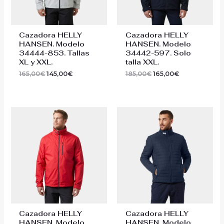
Cazadora HELLY
Cazadora HELLY
HANSEN. Modelo
HANSEN. Modelo
34444-853. Tallas
34442-597. Solo
XL y XXL.
talla XXL.
165,00
€
145,00
€
185,00
€
165,00
€
El
El
El
El
precio
precio
precio
precio
original
actual
original
actual
era:
es:
era:
es:
165,00€.
145,00€.
180,00€.
159,00€.
Cazadora HELLY
Cazadora HELLY
HANSEN. Modelo
HANSEN. Modelo