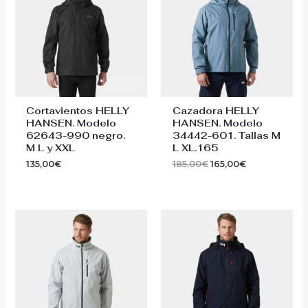
era:
es:
185,00€.
165,00€.
Cortavientos HELLY
Cazadora HELLY
HANSEN. Modelo
HANSEN. Modelo
62643-990 negro.
34442-601. Tallas M
M L y XXL
L XL.165
135,00
€
185,00
€
165,00
€
El
El
El
El
precio
precio
precio
precio
original
actual
original
actual
era:
es:
era:
es:
165,00€.
145,00€.
185,00€.
165,00€.