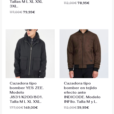
Tallas M L XL XXL
112,00
€
78,95
€
3XL.
117,00
€
79,95
€
El
El
El
El
precio
precio
precio
precio
original
actual
original
actual
era:
es:
era:
es:
177,00€.
149,00€.
112,00€.
59,95€.
Cazadora tipo
Cazadora tipo
bomber YES ZEE.
bomber en tejido
Modelo
efecto ante
J831/K200/801.
INDICODE. Modelo
Talla M L XL XXL.
INFilo. Talla M y L.
177,00
€
149,00
€
112,00
€
59,95
€