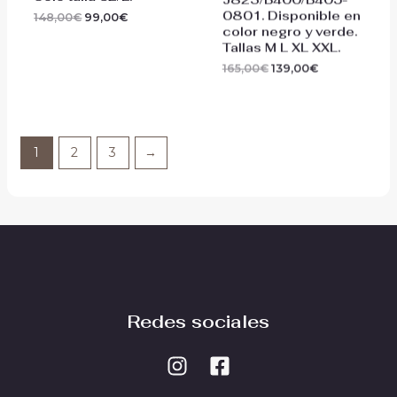
0801. Disponible en
148,00
€
99,00
€
color negro y verde.
Tallas M L XL XXL.
165,00
€
139,00
€
1
2
3
→
Redes sociales