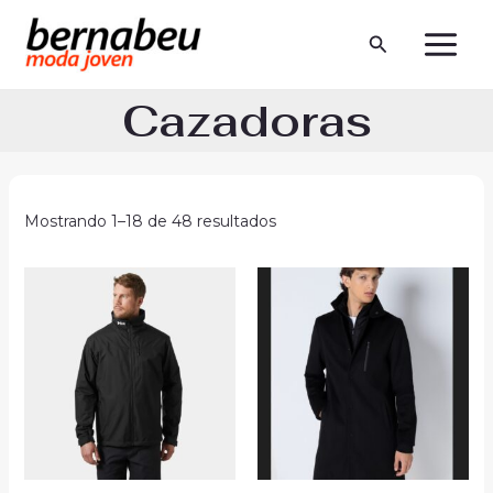
Ordenado
Ir
MAIN
por
al
los
Buscar
últimos
MEN
contenido
Cazadoras
Mostrando 1–18 de 48 resultados
El
El
precio
precio
original
actual
era:
es:
148,00€.
74,00€.