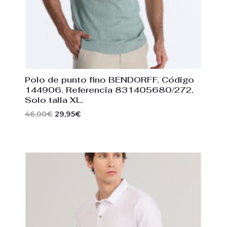
Polo de punto fino BENDORFF. Código
144906. Referencia 831405680/272.
Solo talla XL.
46,00
€
29,95
€