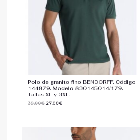
Polo de granito fino BENDORFF. Código
144879. Modelo 830145014/179.
Tallas XL y 3XL.
39,00
€
27,00
€