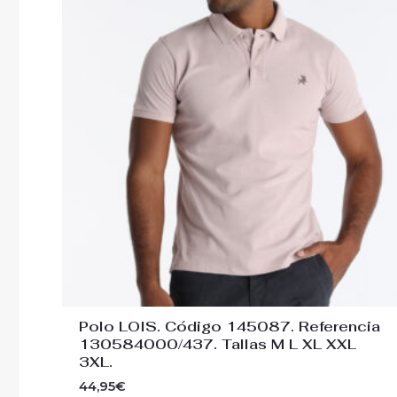
Polo LOIS. Código 145087. Referencia
130584000/437. Tallas M L XL XXL
3XL.
44,95
€