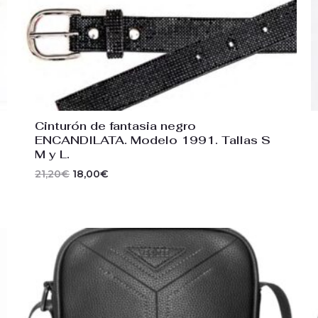
Cinturón de fantasia negro
ENCANDILATA. Modelo 1991. Tallas S
M y L.
21,20
€
18,00
€
El
El
precio
precio
original
actual
era:
es:
53,00€.
45,00€.