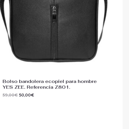
Bolso bandolera ecopiel para hombre
YES ZEE. Referencia Z801.
59,00
€
50,00
€