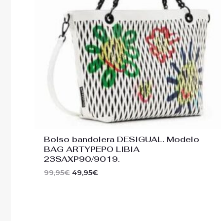
Bolso bandolera DESIGUAL. Modelo
BAG ARTYPEPO LIBIA
23SAXP90/9019.
99,95
€
49,95
€