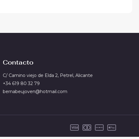
Contacto
C/ Camino viejo de Elda 2, Petrel, Alicante
+34 619 80 32 79
bernabeujoven@hotmail.com