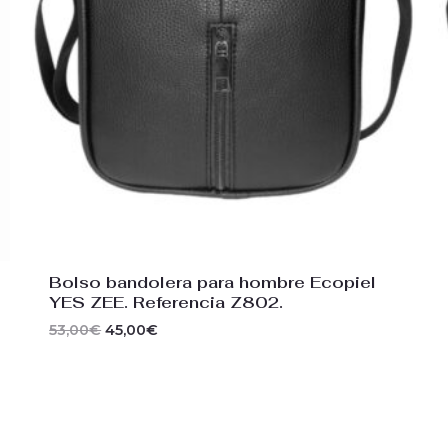
Bolso bandolera para hombre Ecopiel
YES ZEE. Referencia Z802.
53,00
€
45,00
€